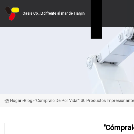
Oasis Co., Ltd frente al mar de Tianjin
Hogar
>
Blog
>
"Cómpralo De Por Vida": 30 Productos Impresionant
"Cómpralo
ÚLTIMAS NOTICIAS