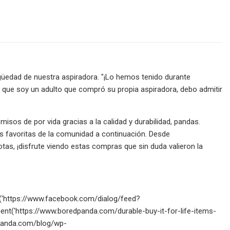
üedad de nuestra aspiradora. "¡Lo hemos tenido durante
ra que soy un adulto que compró su propia aspiradora, debo admitir
os de por vida gracias a la calidad y durabilidad, pandas.
os favoritas de la comunidad a continuación. Desde
tas, ¡disfrute viendo estas compras que sin duda valieron la
open('https://www.facebook.com/dialog/feed?
t('https://www.boredpanda.com/durable-buy-it-for-life-items-
panda.com/blog/wp-