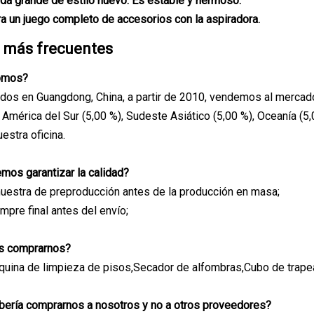
eda grande de estilo nuevo. Es estable y hermoso.
ra un juego completo de accesorios con la aspiradora.
 más frecuentes
somos?
os en Guangdong, China, a partir de 2010, vendemos al mercado 
 América del Sur (5,00 %), Sudeste Asiático (5,00 %), Oceanía (5,
estra oficina.
mos garantizar la calidad?
uestra de preproducción antes de la producción en masa;
mpre final antes del envío;
s comprarnos?
uina de limpieza de pisos,Secador de alfombras,Cubo de trapea
bería comprarnos a nosotros y no a otros proveedores?