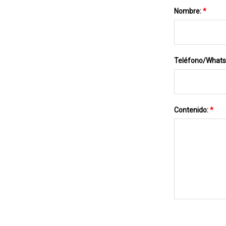
Nombre:
*
Teléfono/What
Contenido:
*