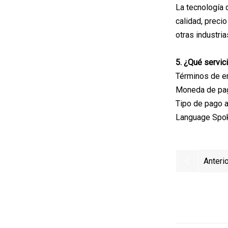
La tecnología 
calidad, preci
otras industria
5. ¿Qué servi
Términos de en
Moneda de pag
Tipo de pago a
Language Spok
Anterio