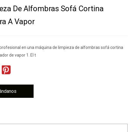
eza De Alfombras Sofá Cortina
ra A Vapor
l profesional en una máquina de limpieza de alfombras sofá cortina
ador de vapor 1. El t
ándanos