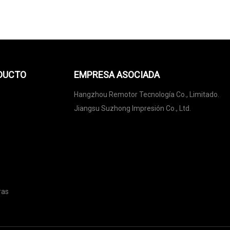
ODUCTO
EMPRESA ASOCIADA
Hangzhou Remotor Tecnología Co., Limitado.
Jiangsu Suzhong Impresión Co., Ltd.
ras