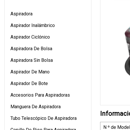
Aspiradora
Aspirador Inalámbrico
Aspirador Ciclónico
Aspiradora De Bolsa
Aspiradora Sin Bolsa
Aspirador De Mano
Aspirador De Bote
Accesorios Para Aspiradoras
Manguera De Aspiradora
Informaci
Tubo Telescópico De Aspiradora
N º de Model
Cepillo De Piso Para Aspiradora