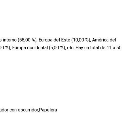
interno (58,00 %), Europa del Este (10,00 %), América del
00 %), Europa occidental (5,00 %), etc. Hay un total de 11 a 50
dor con escurridor,Papelera