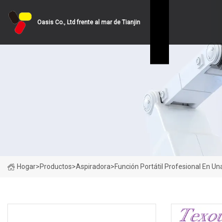
Oasis Co., Ltd frente al mar de Tianjin
Hogar
>
Productos
>
Aspiradora
>
Función Portátil Profesional En 
CATEGORÍAS DE PRODUCTO