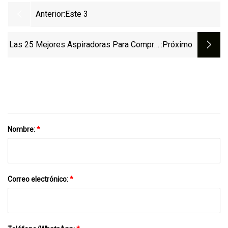
Anterior:
Este 3
Las 25 Mejores Aspiradoras Para Comprar
:próximo
En Amazon Antes Del Día De Los Caídos
Nombre:
*
Correo electrónico:
*