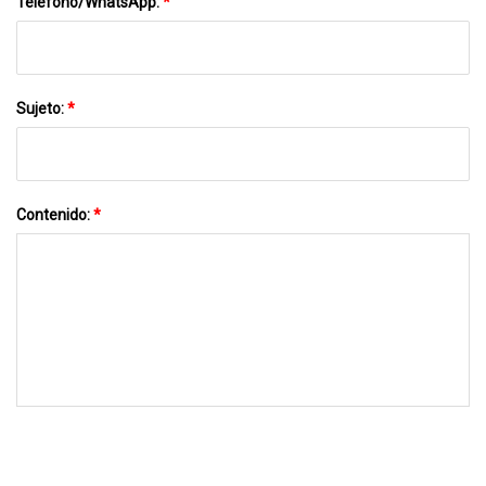
Teléfono/WhatsApp:
*
Sujeto:
*
Contenido:
*
MÁNDANOS