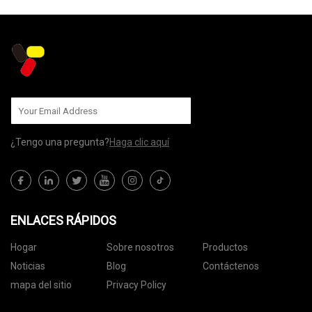
¿Tengo una pregunta?
Haga clic aquí
ENLACES RÁPIDOS
Hogar
Sobre nosotros
Productos
Noticias
Blog
Contáctenos
mapa del sitio
Privacy Policy