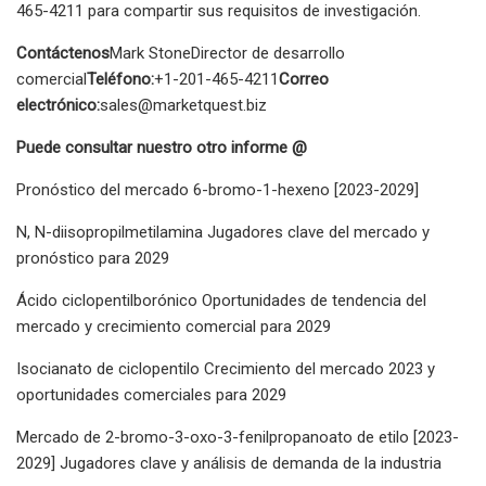
465-4211 para compartir sus requisitos de investigación.
Contáctenos
Mark StoneDirector de desarrollo
comercial
Teléfono:
+1-201-465-4211
Correo
electrónico:
sales@marketquest.biz
Puede consultar nuestro otro informe @
Pronóstico del mercado 6-bromo-1-hexeno [2023-2029]
N, N-diisopropilmetilamina Jugadores clave del mercado y
pronóstico para 2029
Ácido ciclopentilborónico Oportunidades de tendencia del
mercado y crecimiento comercial para 2029
Isocianato de ciclopentilo Crecimiento del mercado 2023 y
oportunidades comerciales para 2029
Mercado de 2-bromo-3-oxo-3-fenilpropanoato de etilo [2023-
2029] Jugadores clave y análisis de demanda de la industria